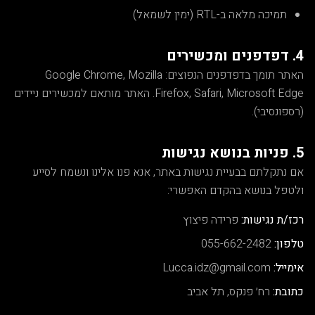
תמיכה מלאה ב-RTL (ימין לשמאל)
4. דפדפנים ומכשירים
האתר תומך בדפדפנים הנפוצים: Google Chrome, Mozilla
Firefox, Safari, Microsoft Edge. האתר מותאם למכשירים ניידים
(רספונסיבי).
5. פניות בנושא נגישות
אם נתקלתם בבעיית נגישות באתר, אנא פנו אלינו ונשמח לסייע
ולטפל בנושא בהקדם האפשרי:
רכז/ת נגישות:
פרידה פיצוץ
טלפון:
055-662-2482
אימייל:
Lucca.idz@gmail.com
כתובת:
רח׳ פנקס, תל אביב