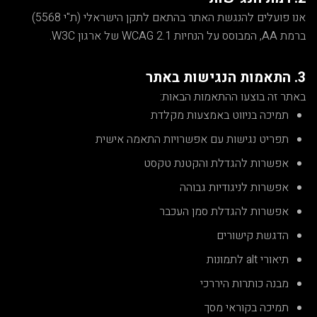
אנו פועלים להנגשת האתר בהתאם לתקן הישראלי (ת"י 5568)
ברמת AA, המבוסס על הנחיות WCAG 2.1 של ארגון W3C.
3. התאמות הנגישות באתר
באתר זה בוצעו ההתאמות הבאות:
תמיכה בניווט באמצעות מקלדת
תפריט נגישות עם אפשרויות התאמה אישית
אפשרות להגדלת והקטנת טקסט
אפשרות לניגודיות גבוהה
אפשרות להגדלת סמן העכבר
הדגשת קישורים
תיאורי alt לתמונות
מבנה כותרות היררכי
תמיכה בקוראי מסך